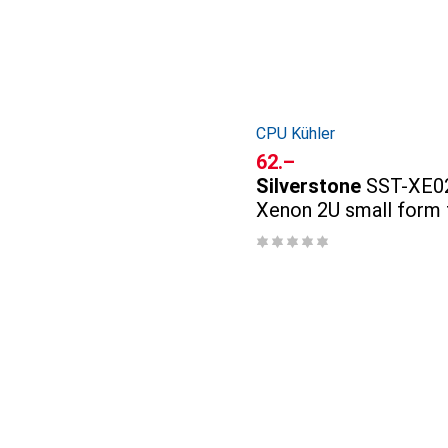
CPU Kühler
CHF
62.–
Silverstone
SST-XE0
Xenon 2U small form 
server/workstation C
Intel LGA