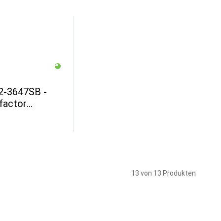
2-3647SB -
factor
PU cooler for
13 von 13 Produkten