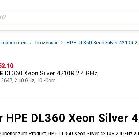
omponenten
Prozessor
HPE DL360 Xeon Silver 4210R 2
F
52.10
E
DL360 Xeon Silver 4210R 2.4 GHz
 3647, 2.40 GHz, 10 -Core
r HPE DL360 Xeon Silver 
 Zubehör zum Produkt HPE DL360 Xeon Silver 4210R 2.4 GHz au