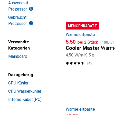
Ausverkauf
Prozessor
Gebraucht
Prozessor
MENGENRABATT
Wärmeleitpaste
CHF
CHF
5.50
Verwandte
bei 2 Stück
1100.–
/
1
Cooler Master
Wärme
Kategorien
4.50 W/m K, 5 g
Mainboard
345
Dazugehörig
CPU Kühler
CPU Wasserkühler
Interne Kabel (PC)
Wärmeleitpaste