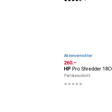
Aktenvernichter
CHF
260.–
HP
Pro Shredder 18C
Partikelschnitt