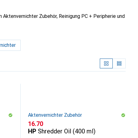
 Aktenvernichter Zubehör, Reinigung PC + Peripherie und
nichter
Aktenvernichter Zubehör
CHF
16.70
HP
Shredder Oil (400 ml)