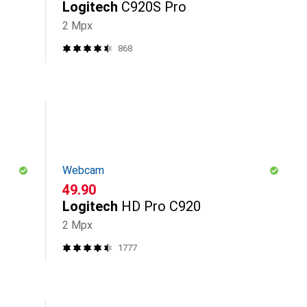
Logitech
C920S Pro
2 Mpx
868
Webcam
CHF
49.90
Logitech
HD Pro C920
2 Mpx
1777