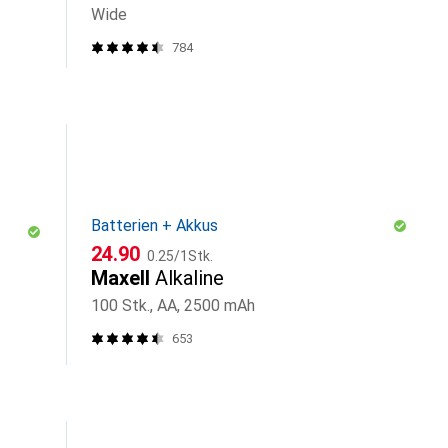
Wide
784
Batterien + Akkus
CHF
CHF
24.90
0.25
/
1Stk.
Maxell
Alkaline
100 Stk., AA, 2500 mAh
653