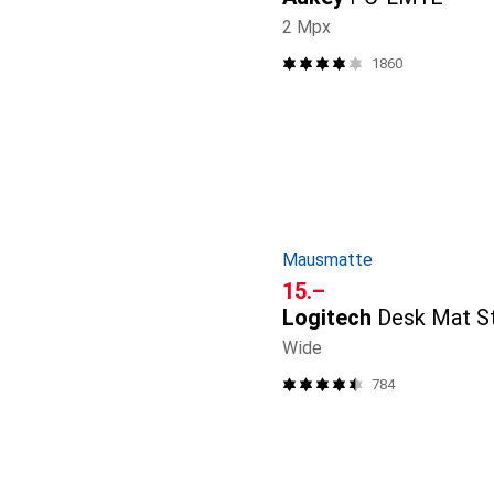
2 Mpx
1860
Mausmatte
CHF
15.–
Logitech
Desk Mat S
Wide
784