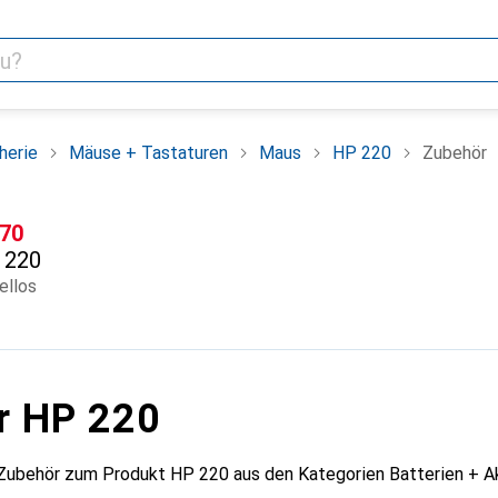
herie
Mäuse + Tastaturen
Maus
HP 220
Zubehör
F
.70
220
ellos
r HP 220
 Zubehör zum Produkt HP 220 aus den Kategorien Batterien +