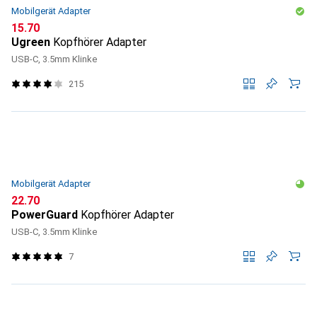
Mobilgerät Adapter
CHF
15.70
Ugreen
Kopfhörer Adapter
USB-C, 3.5mm Klinke
215
Mobilgerät Adapter
CHF
22.70
PowerGuard
Kopfhörer Adapter
USB-C, 3.5mm Klinke
7