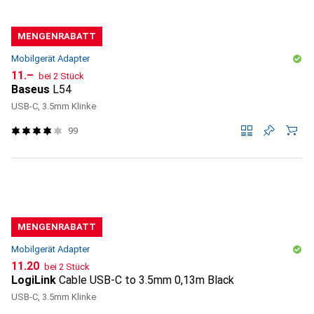
MENGENRABATT
Mobilgerät Adapter
CHF
11.–
bei 2 Stück
Baseus
L54
USB-C, 3.5mm Klinke
99
MENGENRABATT
Mobilgerät Adapter
CHF
11.20
bei 2 Stück
LogiLink
Cable USB-C to 3.5mm 0,13m Black
USB-C, 3.5mm Klinke