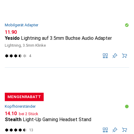
Mobilgerät Adapter
CHF
11.90
Yesido
Lightning auf 3.5mm Buchse Audio Adapter
Lightning, 3.5mm Klinke
4
MENGENRABATT
Kopfhörerständer
CHF
14.10
bei 2 Stück
Stealth
Light-Up Gaming Headset Stand
13