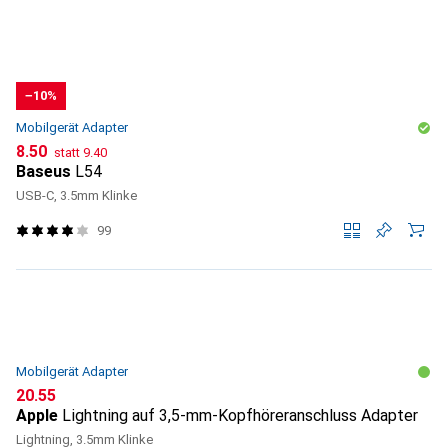
−10%
Mobilgerät Adapter
CHF
CHF
8.50
statt
9.40
Baseus
L54
USB-C, 3.5mm Klinke
99
Mobilgerät Adapter
CHF
20.55
Apple
Lightning auf 3,5-mm-Kopfhöreranschluss Adapter
Lightning, 3.5mm Klinke