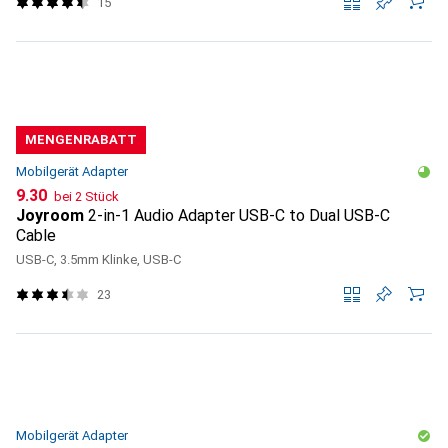
15
MENGENRABATT
Mobilgerät Adapter
CHF
9.30
bei 2 Stück
Joyroom
2-in-1 Audio Adapter USB-C to Dual USB-C
Cable
USB-C, 3.5mm Klinke, USB-C
23
Mobilgerät Adapter