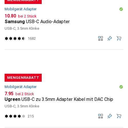
Mobilgerät Adapter
CHF
10.80
bei 2 Stück
Samsung
USB-C Audio-Adapter
USB-C, 3.5mm Klinke
1682
MENGENRABATT
Mobilgerät Adapter
CHF
7.95
bei 2 Stück
Ugreen
USB-C zu 3.5mm Adapter Kabel mit DAC Chip
USB-C, 3.5mm Klinke
215