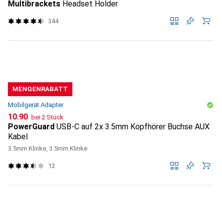
Multibrackets
Headset Holder
344
MENGENRABATT
Mobilgerät Adapter
CHF
10.90
bei 2 Stück
PowerGuard
USB-C auf 2x 3.5mm Kopfhörer Buchse AUX
Kabel
3.5mm Klinke, 3.5mm Klinke
12