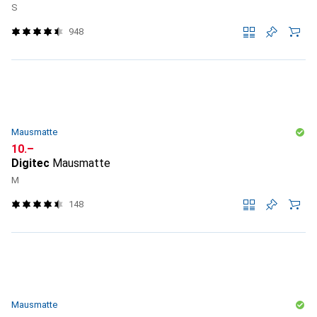
S
948
Mausmatte
CHF
10.–
Digitec
Mausmatte
M
148
Mausmatte