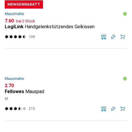
MENGENRABATT
Mausmatte
CHF
7.60
bei 2 Stück
LogiLink
Handgelenkstützendes Gelkissen
109
Mausmatte
CHF
2.70
Fellowes
Mauspad
M
215