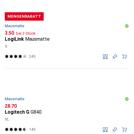
MENGENRABATT
Mausmatte
CHF
3.50
bei 2 Stück
LogiLink
Mausmatte
S
245
Mausmatte
CHF
28.70
Logitech G
G840
XL
145