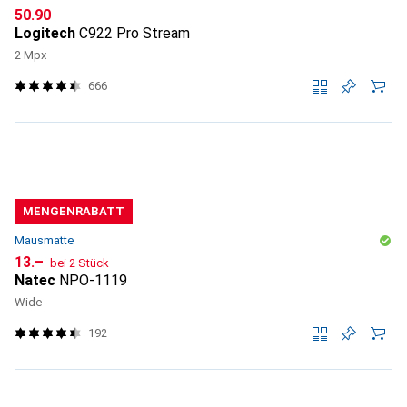
CHF
50.90
Logitech
C922 Pro Stream
2 Mpx
666
MENGENRABATT
Mausmatte
CHF
13.–
bei 2 Stück
Natec
NPO-1119
Wide
192