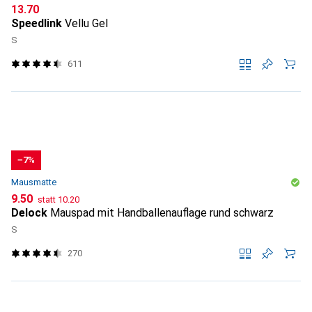
CHF
13.70
Speedlink
Vellu Gel
S
611
−7%
Mausmatte
CHF
CHF
9.50
statt
10.20
Delock
Mauspad mit Handballenauflage rund schwarz
S
270