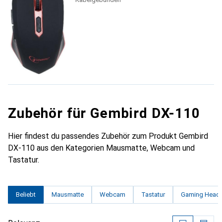
Zubehör für Gembird DX-110
Hier findest du passendes Zubehör zum Produkt Gembird
DX-110 aus den Kategorien Mausmatte, Webcam und
Tastatur.
Beliebt
Mausmatte
Webcam
Tastatur
Gaming Head