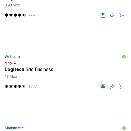
0.90 Mpx
729
Webcam
CHF
142.–
Logitech
Brio Business
13 Mpx
1777
Mausmatte