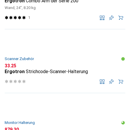
Ergotron
Combo Arm der Serie 200
Wand, 24", 8.20 kg
1
Scanner Zubehör
CHF
33.25
Ergotron
Strichcode-Scanner-Halterung
Monitor Halterung
CHF
879.30