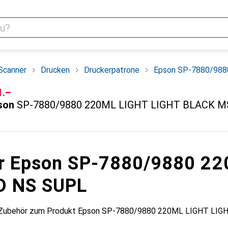
Scanner
Drucken
Druckerpatrone
Epson SP-7880/98
F
1.–
son
SP-7880/9880 220ML LIGHT LIGHT BLACK M
ür Epson SP-7880/9880 2
D NS SUPL
s Zubehör zum Produkt Epson SP-7880/9880 220ML LIGHT LIGH