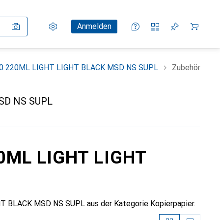
Einstellungen
Kundenkonto
Vergleichslisten
Merklisten
Warenkorb
Anmelden
80 220ML LIGHT LIGHT BLACK MSD NS SUPL
Zubehör
SD NS SUPL
20ML LIGHT LIGHT
T BLACK MSD NS SUPL aus der Kategorie Kopierpapier.