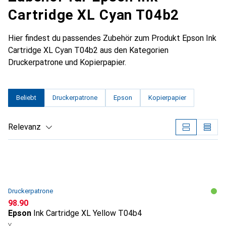
Cartridge XL Cyan T04b2
Hier findest du passendes Zubehör zum Produkt Epson Ink
Cartridge XL Cyan T04b2 aus den Kategorien
Druckerpatrone und Kopierpapier.
Beliebt
Druckerpatrone
Epson
Kopierpapier
Relevanz
Produktliste
Druckerpatrone
CHF
98.90
Epson
Ink Cartridge XL Yellow T04b4
Y