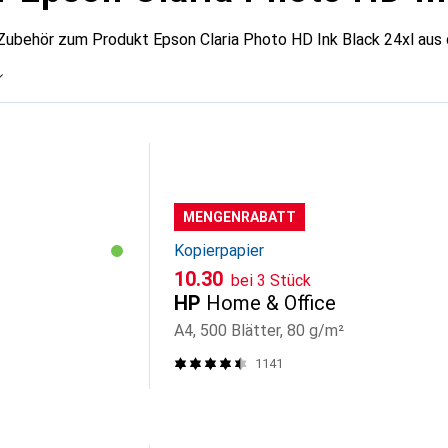
Zubehör zum Produkt Epson Claria Photo HD Ink Black 24xl aus 
MENGENRABATT
Kopierpapier
CHF
10.30
bei 3 Stück
HP
Home & Office
A4, 500 Blätter, 80 g/m²
1141