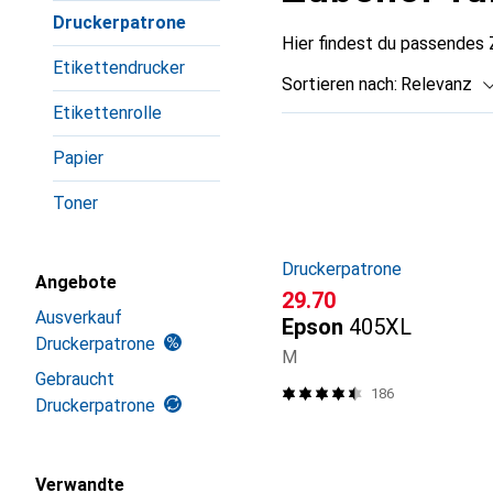
Druckerpatrone
Hier findest du passendes
Etikettendrucker
Sortieren nach
:
Relevanz
Etikettenrolle
Produktliste
Papier
Toner
Druckerpatrone
Angebote
CHF
29.70
Ausverkauf
Epson
405XL
Druckerpatrone
M
Gebraucht
186
Druckerpatrone
Verwandte