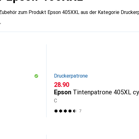
 Zubehör zum Produkt Epson 405XXL aus der Kategorie Drucker
Druckerpatrone
CHF
28.90
Epson
Tintenpatrone 405XL c
C
7