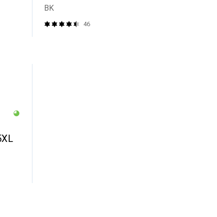
BK
46
5XL