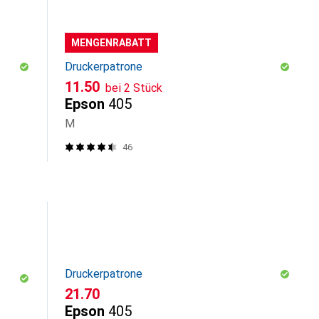
MENGENRABATT
Druckerpatrone
CHF
11.50
bei 2 Stück
Epson
405
M
46
Druckerpatrone
CHF
21.70
Epson
405