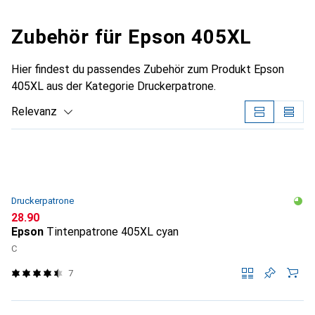
Zubehör für Epson 405XL
Hier findest du passendes Zubehör zum Produkt Epson
405XL aus der Kategorie Druckerpatrone.
Relevanz
Produktliste
Druckerpatrone
CHF
28.90
Epson
Tintenpatrone 405XL cyan
C
7