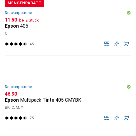
MENGENRABATT
Druckerpatrone
CHF
11.50
bei 2 Stück
Epson
405
C
46
Druckerpatrone
CHF
46.90
Epson
Multipack Tinte 405 CMYBK
BK, C, M, Y
75