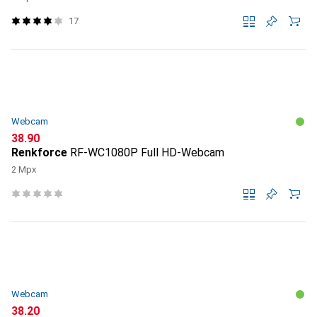
17
Webcam
CHF
38.90
Renkforce
RF-WC1080P Full HD-Webcam
2 Mpx
Webcam
CHF
38.20