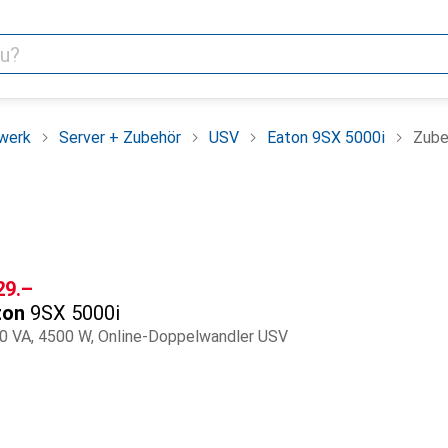
werk
Server + Zubehör
USV
Eaton 9SX 5000i
Zube
F
29.–
ton
9SX 5000i
0 VA, 4500 W, Online-Doppelwandler USV