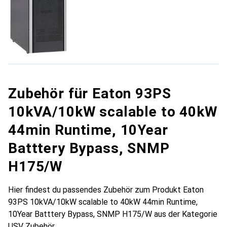
Zubehör für Eaton 93PS
10kVA/10kW scalable to 40kW
44min Runtime, 10Year
Batttery Bypass, SNMP
H175/W
Hier findest du passendes Zubehör zum Produkt Eaton
93PS 10kVA/10kW scalable to 40kW 44min Runtime,
10Year Batttery Bypass, SNMP H175/W aus der Kategorie
USV Zubehör.