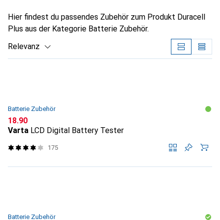
Hier findest du passendes Zubehör zum Produkt Duracell
Plus aus der Kategorie Batterie Zubehör.
Relevanz
Produktliste
Batterie Zubehör
CHF
18.90
Varta
LCD Digital Battery Tester
175
Batterie Zubehör