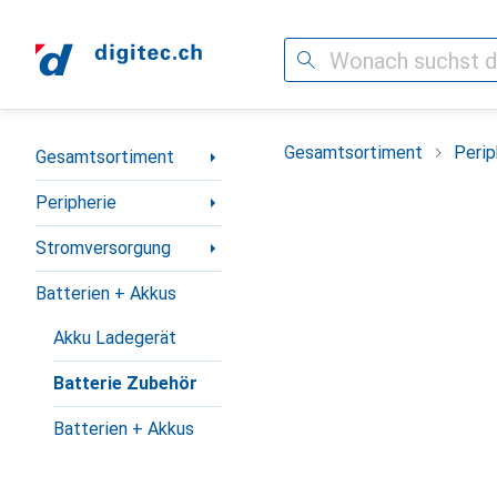
Suche
Navigation nach Kategorien
Gesamtsortiment
Perip
Gesamtsortiment
Peripherie
Stromversorgung
Batterien + Akkus
Akku Ladegerät
Batterie Zubehör
Batterien + Akkus