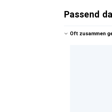
Passend d
Oft zusammen g