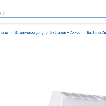
herie
Stromversorgung
Batterien + Akkus
Batterie Z