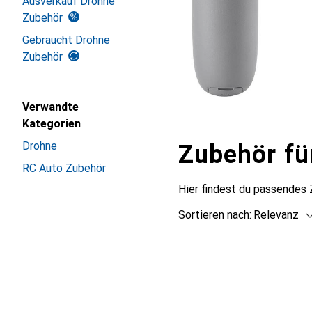
Ausverkauf Drohne
Zubehör
Gebraucht Drohne
Zubehör
Verwandte
Kategorien
Drohne
Zubehör fü
RC Auto Zubehör
Hier findest du passendes
Sortieren nach
:
Relevanz
Produktliste