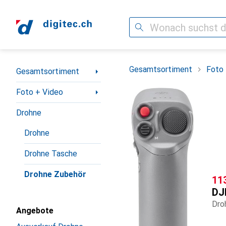
Suche
Navigation nach Kategorien
Gesamtsortiment
Foto 
Gesamtsortiment
Foto + Video
Drohne
Drohne
Drohne Tasche
Drohne Zubehör
CH
11
DJ
Dro
Angebote