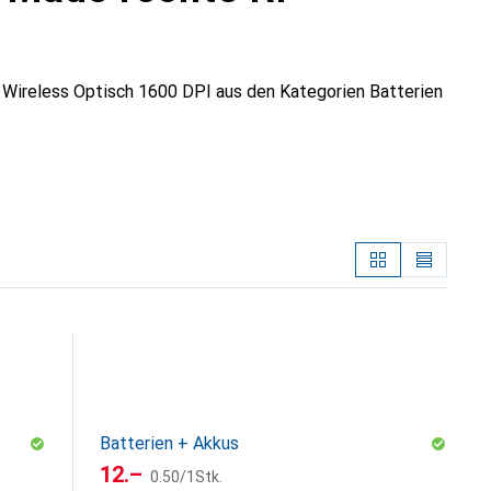
Wireless Optisch 1600 DPI aus den Kategorien Batterien
Batterien + Akkus
CHF
CHF
12.–
0.50
/
1Stk.