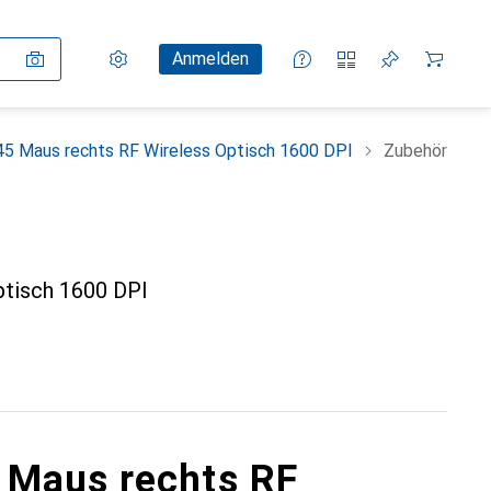
Einstellungen
Kundenkonto
Vergleichslisten
Merklisten
Warenkorb
Anmelden
 Maus rechts RF Wireless Optisch 1600 DPI
Zubehör
tisch 1600 DPI
 Maus rechts RF