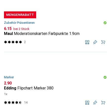
MENGENRABATT
Zubehör Präsentieren
CHF
6.15
bei 2 Stück
Maul
Moderationskarten Farbpunkte 1.9cm
2
Marker
CHF
2.90
Edding
Flipchart Marker 380
1x
14