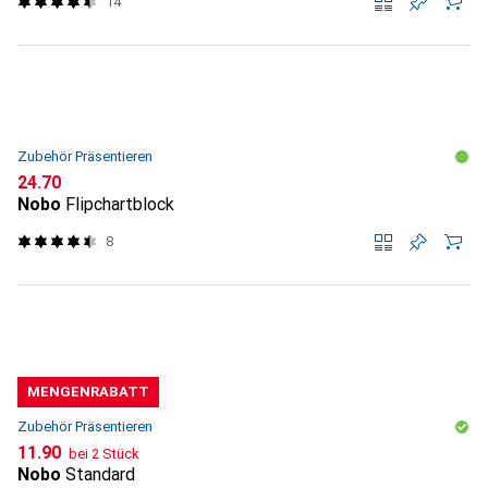
14
Zubehör Präsentieren
CHF
24.70
Nobo
Flipchartblock
8
MENGENRABATT
Zubehör Präsentieren
CHF
11.90
bei 2 Stück
Nobo
Standard