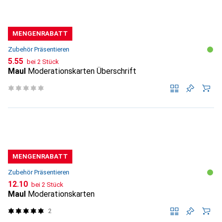
MENGENRABATT
Zubehör Präsentieren
CHF
5.55
bei 2 Stück
Maul
Moderationskarten Überschrift
MENGENRABATT
Zubehör Präsentieren
CHF
12.10
bei 2 Stück
Maul
Moderationskarten
2