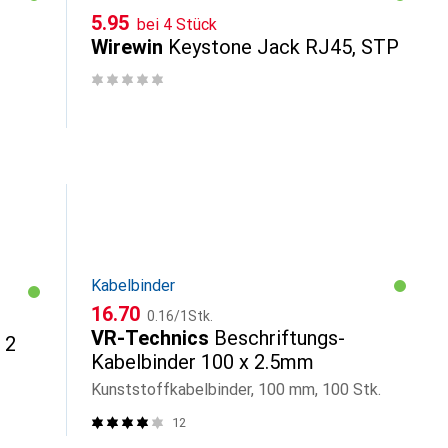
CHF
5.95
bei 4 Stück
Wirewin
Keystone Jack RJ45, STP
Kabelbinder
CHF
CHF
16.70
0.16
/
1Stk.
VR-Technics
Beschriftungs-
 2
Kabelbinder 100 x 2.5mm
Kunststoffkabelbinder, 100 mm, 100 Stk.
12