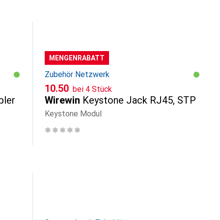
MENGENRABATT
Zubehör Netzwerk
CHF
10.50
bei 4 Stück
pler
Wirewin
Keystone Jack RJ45, STP
Keystone Modul