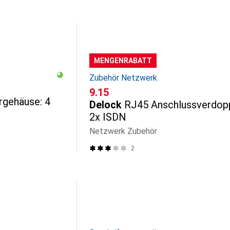
MENGENRABATT
Zubehör Netzwerk
CHF
9.15
rgehäuse: 4
Delock
RJ45 Anschlussverdop
2x ISDN
Netzwerk Zubehör
2