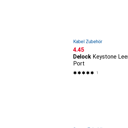
Kabel Zubehör
CHF
4.45
Delock
Keystone Lee
Port
1