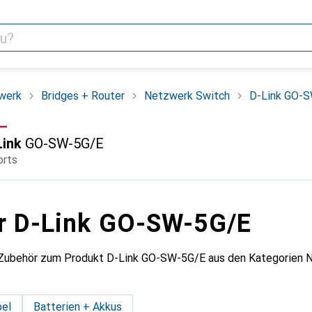
werk
Bridges + Router
Netzwerk Switch
D-Link GO-
F
.–
Link
GO-SW-5G/E
orts
r D-Link GO-SW-5G/E
 Zubehör zum Produkt D-Link GO-SW-5G/E aus den Kategorien N
el
Batterien + Akkus