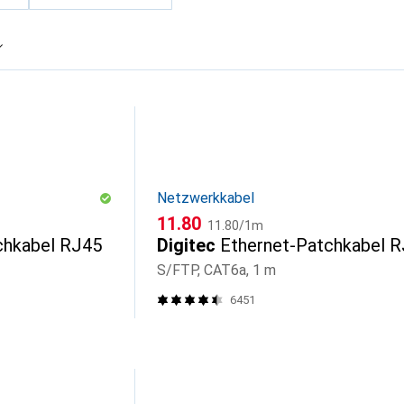
Netzwerkkabel
CHF
CHF
11.80
11.80
/
1m
chkabel RJ45
Digitec
Ethernet-Patchkabel 
S/FTP, CAT6a, 1 m
6451