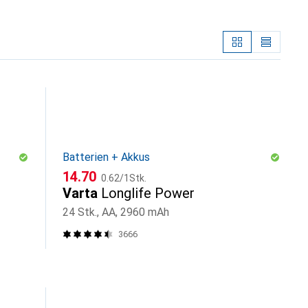
Batterien + Akkus
CHF
CHF
14.70
0.62
/
1Stk.
Varta
Longlife Power
24 Stk., AA, 2960 mAh
3666