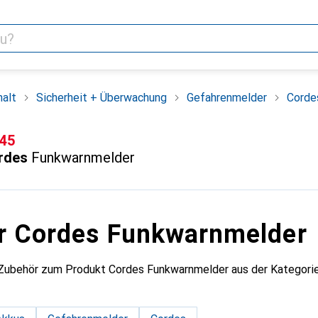
alt
Sicherheit + Überwachung
Gefahrenmelder
Corde
F
.45
rdes
Funkwarnmelder
r Cordes Funkwarnmelder
 Zubehör zum Produkt Cordes Funkwarnmelder aus der Kategorie