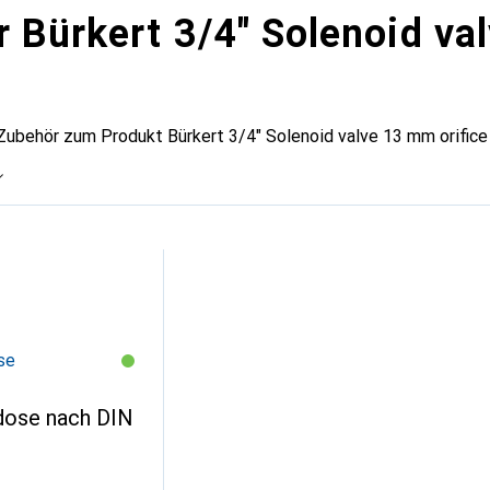
r Bürkert 3/4" Solenoid va
Zubehör zum Produkt Bürkert 3/4" Solenoid valve 13 mm orific
se
dose nach DIN