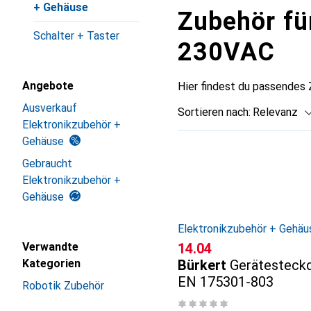
+ Gehäuse
Zubehör fü
Schalter + Taster
230VAC
Angebote
Hier findest du passendes 
Ausverkauf
Sortieren nach
:
Relevanz
Elektronikzubehör +
Produktliste
Gehäuse
Gebraucht
Elektronikzubehör +
Gehäuse
Elektronikzubehör + Gehäu
CHF
14.04
Verwandte
Bürkert
Gerätesteck
Kategorien
EN 175301-803
Robotik Zubehör