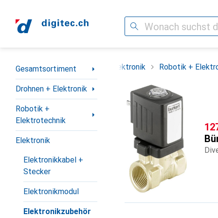
Suche
Navigation nach Kategorien
Gesamtsortiment
Drohnen + Elektronik
Robotik + Elektr
Gesamtsortiment
Drohnen + Elektronik
Robotik +
Elektrotechnik
CH
12
Bü
Elektronik
Div
Elektronikkabel +
Stecker
Elektronikmodul
Elektronikzubehör