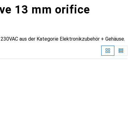
lve 13 mm orifice
e 230VAC aus der Kategorie Elektronikzubehör + Gehäuse.