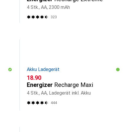
4 Stk., AA, 2300 mAh
323
Akku Ladegerät
CHF
18.90
Energizer
Recharge Maxi
4 Stk., AA, Ladegerät inkl. Akku
444