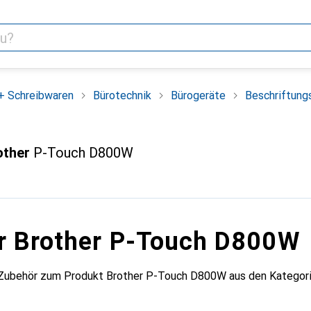
+ Schreibwaren
Bürotechnik
Bürogeräte
Beschriftung
other
P-Touch D800W
r Brother P-Touch D800W
 Zubehör zum Produkt Brother P-Touch D800W aus den Kategori