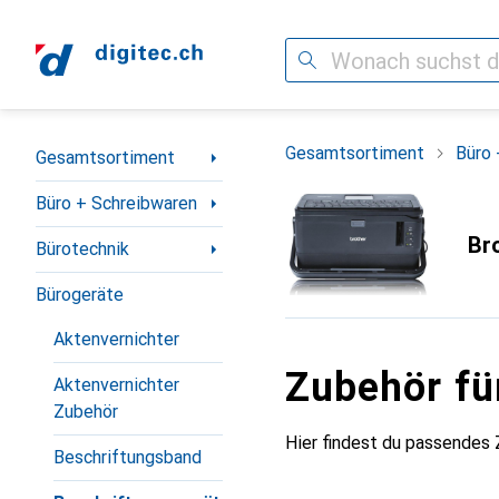
Suche
Navigation nach Kategorien
Gesamtsortiment
Büro 
Gesamtsortiment
Büro + Schreibwaren
Br
Bürotechnik
Bürogeräte
Aktenvernichter
Zubehör fü
Aktenvernichter
Zubehör
Hier findest du passendes
Beschriftungsband