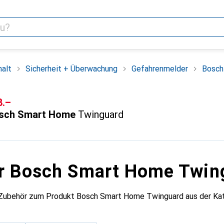
alt
Sicherheit + Überwachung
Gefahrenmelder
Bosch
F
8.–
sch Smart Home
Twinguard
r Bosch Smart Home Twin
 Zubehör zum Produkt Bosch Smart Home Twinguard aus der Kat