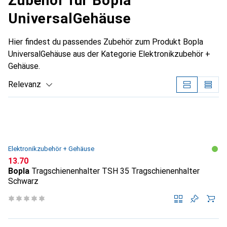
Zubehör für Bopla
UniversalGehäuse
Hier findest du passendes Zubehör zum Produkt Bopla
UniversalGehäuse aus der Kategorie Elektronikzubehör +
Gehäuse.
Relevanz
Produktliste
Elektronikzubehör + Gehäuse
CHF
13.70
Bopla
Tragschienenhalter TSH 35 Tragschienenhalter
Schwarz