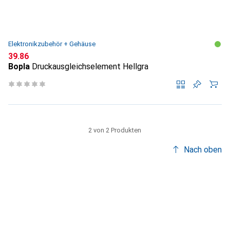
Elektronikzubehör + Gehäuse
CHF
39.86
Bopla
Druckausgleichselement Hellgra
2 von 2 Produkten
Nach oben