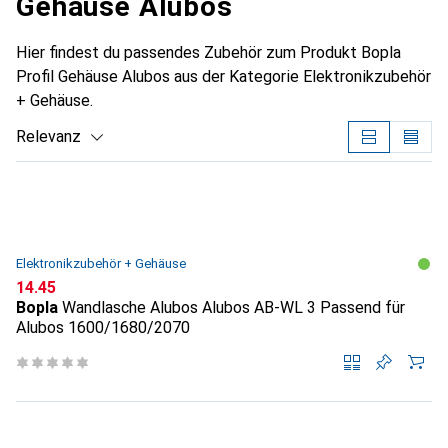
Gehäuse Alubos
Hier findest du passendes Zubehör zum Produkt Bopla
Profil Gehäuse Alubos aus der Kategorie Elektronikzubehör
+ Gehäuse.
Relevanz
Produktliste
Elektronikzubehör + Gehäuse
CHF
14.45
Bopla
Wandlasche Alubos Alubos AB-WL 3 Passend für
Alubos 1600/1680/2070