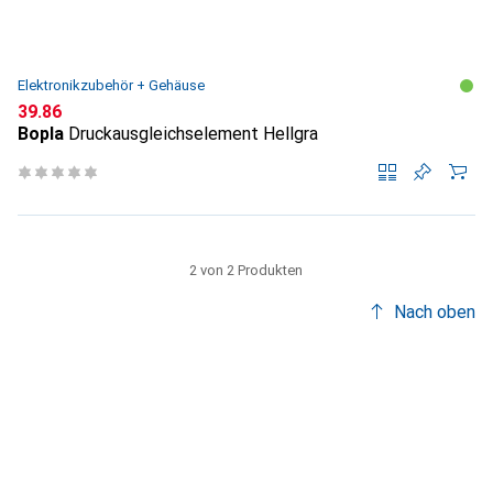
Elektronikzubehör + Gehäuse
CHF
39.86
Bopla
Druckausgleichselement Hellgra
2 von 2 Produkten
Nach oben