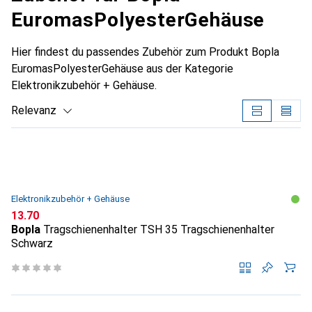
EuromasPolyesterGehäuse
Hier findest du passendes Zubehör zum Produkt Bopla
EuromasPolyesterGehäuse aus der Kategorie
Elektronikzubehör + Gehäuse.
Relevanz
Produktliste
Elektronikzubehör + Gehäuse
CHF
13.70
Bopla
Tragschienenhalter TSH 35 Tragschienenhalter
Schwarz