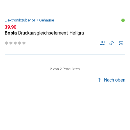
Elektronikzubehör + Gehäuse
CHF
39.90
Bopla
Druckausgleichselement Hellgra
2 von 2 Produkten
Nach oben