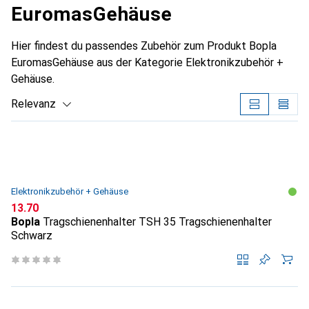
EuromasGehäuse
Hier findest du passendes Zubehör zum Produkt Bopla
EuromasGehäuse aus der Kategorie Elektronikzubehör +
Gehäuse.
Relevanz
Produktliste
Elektronikzubehör + Gehäuse
CHF
13.70
Bopla
Tragschienenhalter TSH 35 Tragschienenhalter
Schwarz