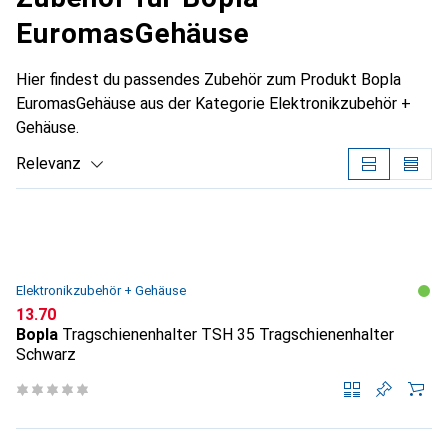
EuromasGehäuse
Hier findest du passendes Zubehör zum Produkt Bopla
EuromasGehäuse aus der Kategorie Elektronikzubehör +
Gehäuse.
Relevanz
Produktliste
Elektronikzubehör + Gehäuse
CHF
13.70
Bopla
Tragschienenhalter TSH 35 Tragschienenhalter
Schwarz