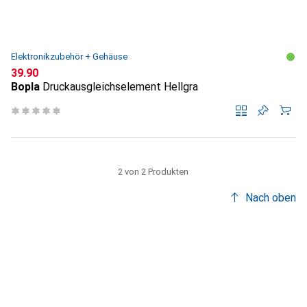
Elektronikzubehör + Gehäuse
CHF
39.90
Bopla
Druckausgleichselement Hellgra
2 von 2 Produkten
Nach oben