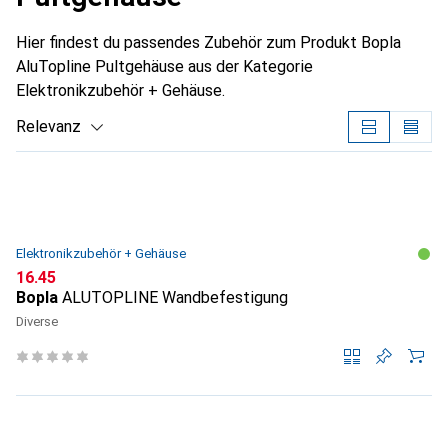
Hier findest du passendes Zubehör zum Produkt Bopla
AluTopline Pultgehäuse aus der Kategorie
Elektronikzubehör + Gehäuse.
Relevanz
Produktliste
Elektronikzubehör + Gehäuse
CHF
16.45
Bopla
ALUTOPLINE Wandbefestigung
Diverse