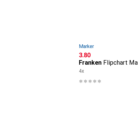
Marker
CHF
3.80
Franken
Flipchart Ma
4x