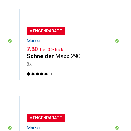
MENGENRABATT
Marker
CHF
7.80
bei 3 Stück
Schneider
Maxx 290
8x
1
MENGENRABATT
Marker