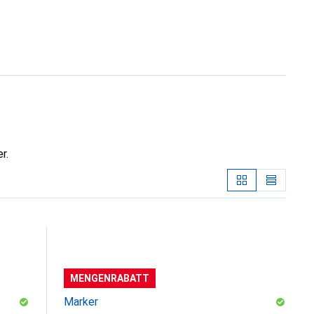
r.
MENGENRABATT
Marker