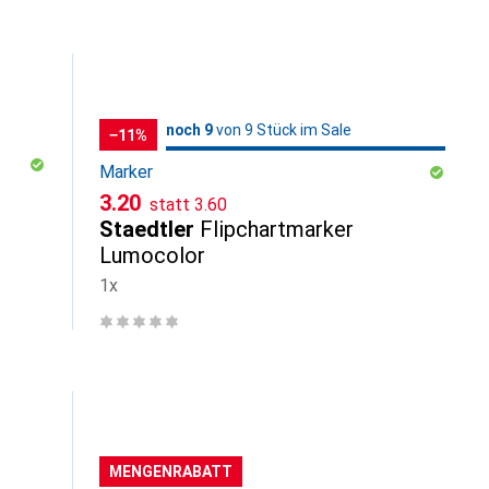
9
9
noch 9
/ 9
/ 9 im Sale
von 9 Stück im Sale
−11%
Marker
CHF
CHF
3.20
statt
3.60
Staedtler
Flipchartmarker
Lumocolor
1x
MENGENRABATT