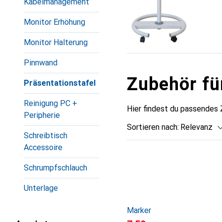
Kabelmanagement
Monitor Erhöhung
Monitor Halterung
Pinnwand
Zubehör für
Präsentationstafel
Reinigung PC +
Hier findest du passendes 
Peripherie
Sortieren nach
:
Relevanz
Schreibtisch
Produktliste
Accessoire
Schrumpfschlauch
Unterlage
Marker