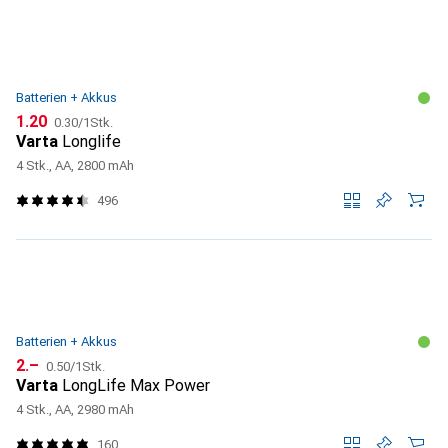
Batterien + Akkus
CHF
CHF
1.20
0.30
/
1Stk.
Varta
Longlife
4 Stk., AA, 2800 mAh
496
Batterien + Akkus
CHF
CHF
2.–
0.50
/
1Stk.
Varta
LongLife Max Power
4 Stk., AA, 2980 mAh
160