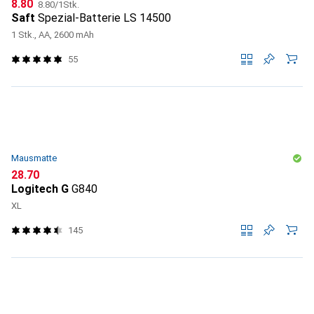
CHF
CHF
8.80
8.80
/
1Stk.
Saft
Spezial-Batterie LS 14500
1 Stk., AA, 2600 mAh
55
Mausmatte
CHF
28.70
Logitech G
G840
XL
145