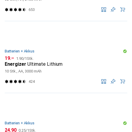
653
Batterien + Akkus
CHF
CHF
19.–
1.90
/
1Stk.
Energizer
Ultimate Lithium
10 Stk., AA, 3000 mAh
424
Batterien + Akkus
CHF
CHF
24.90
0.25
/
1Stk.