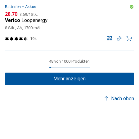
Batterien + Akkus
CHF
CHF
28.70
3.59
/
1Stk.
Verico
Loopenergy
8 Stk., AA, 1700 mAh
194
48 von 1000 Produkten
Mehr anzeigen
Nach oben