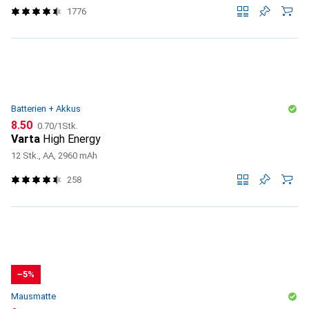
1776
Batterien + Akkus
CHF
CHF
8.50
0.70
/
1Stk.
Varta
High Energy
12 Stk., AA, 2960 mAh
258
−5%
Mausmatte