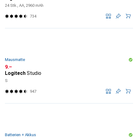
24 Stk., AA, 2960 mAh
734
Mausmatte
CHF
9.–
Logitech
Studio
S
947
Batterien + Akkus