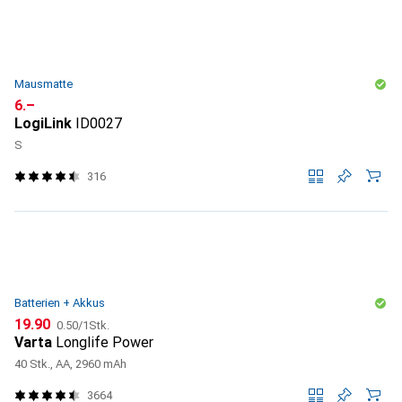
Mausmatte
CHF
6.–
LogiLink
ID0027
S
316
Batterien + Akkus
CHF
CHF
19.90
0.50
/
1Stk.
Varta
Longlife Power
40 Stk., AA, 2960 mAh
3664