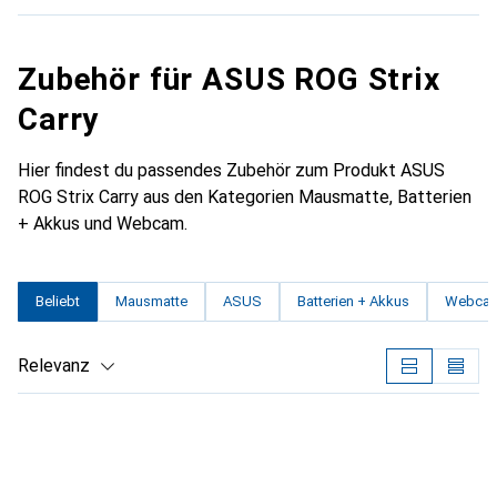
Zubehör für ASUS ROG Strix
Carry
Hier findest du passendes Zubehör zum Produkt ASUS
ROG Strix Carry aus den Kategorien Mausmatte, Batterien
+ Akkus und Webcam.
Beliebt
Mausmatte
ASUS
Batterien + Akkus
Webca
Relevanz
Produktliste