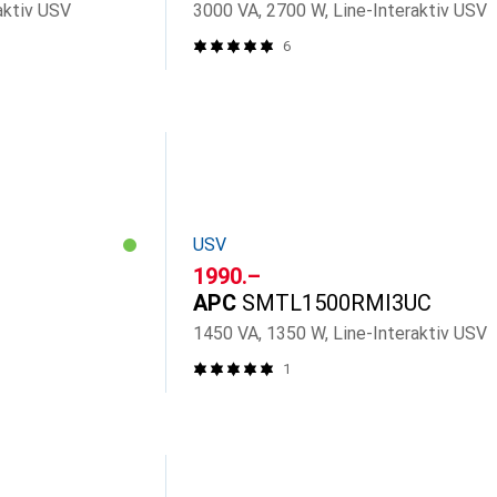
aktiv USV
3000 VA, 2700 W, Line-Interaktiv USV
6
USV
CHF
1990.–
APC
SMTL1500RMI3UC
1450 VA, 1350 W, Line-Interaktiv USV
1