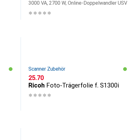
3000 VA, 2700 W, Online-Doppelwandler USV
Scanner Zubehör
CHF
25.70
Ricoh
Foto-Trägerfolie f. S1300i