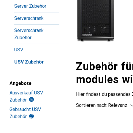
Server Zubehör
Serverschrank
Serverschrank
Zubehör
USV
USV Zubehör
Zubehör fü
modules wi
Angebote
Ausverkauf USV
Hier findest du passendes
Zubehör
Sortieren nach
:
Relevanz
Gebraucht USV
Zubehör
Produktliste