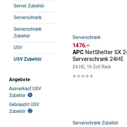
Produktliste
Server Zubehör
Serverschrank
Serverschrank
Zubehör
Serverschrank
CHF
1476.–
USV
APC
NetShelter SX 2
Serverschrank 24HE
USV Zubehör
24 HE, 19 Zoll Rack
Angebote
Ausverkauf USV
Zubehör
Gebraucht USV
Zubehör
Serverschrank Zubehör