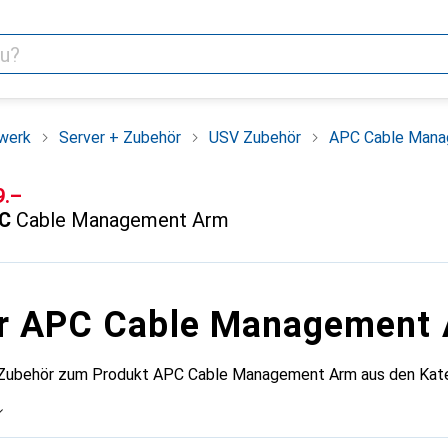
werk
Server + Zubehör
USV Zubehör
APC Cable Mana
F
9.–
C
Cable Management Arm
ür APC Cable Management
 Zubehör zum Produkt APC Cable Management Arm aus den Kateg