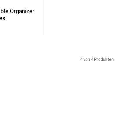
ble Organizer
es
4 von 4 Produkten