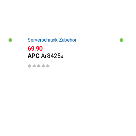
Serverschrank Zubehör
CHF
69.90
APC
Ar8425a