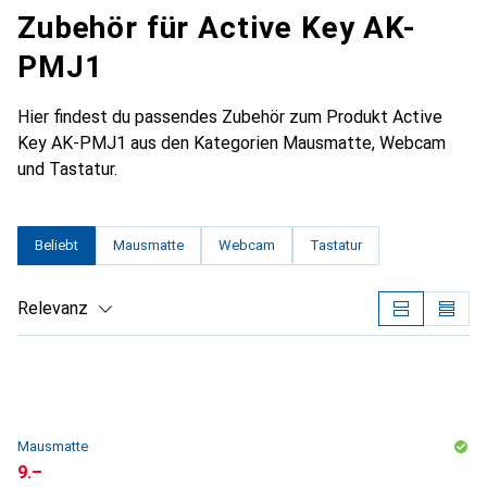
Zubehör für Active Key AK-
PMJ1
Hier findest du passendes Zubehör zum Produkt Active
Key AK-PMJ1 aus den Kategorien Mausmatte, Webcam
und Tastatur.
Beliebt
Mausmatte
Webcam
Tastatur
Relevanz
Produktliste
Mausmatte
CHF
9.–