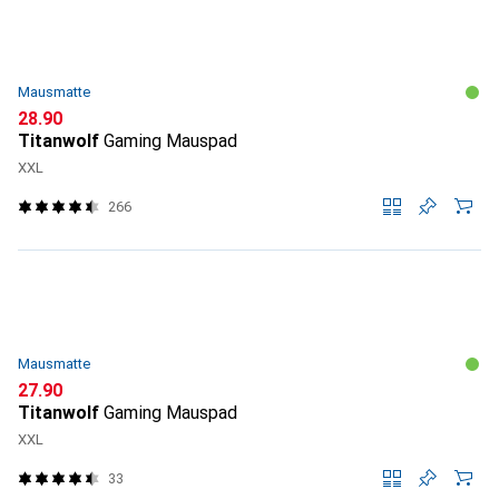
Mausmatte
CHF
28.90
Titanwolf
Gaming Mauspad
XXL
266
Mausmatte
CHF
27.90
Titanwolf
Gaming Mauspad
XXL
33