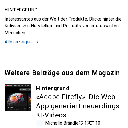
HINTERGRUND
Interessantes aus der Welt der Produkte, Blicke hinter die
Kulissen von Herstellern und Portraits von interessanten
Menschen.
Alle anzeigen
Weitere Beiträge aus dem Magazin
Hintergrund
«Adobe Firefly»: Die Web-
App generiert neuerdings
KI-Videos
Michelle Brändle
17 Likes
17
10 Kommentare
10