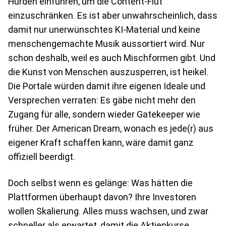
Hürden einführen, um die Content-Flut
einzuschränken. Es ist aber unwahrscheinlich, dass
damit nur unerwünschtes KI-Material und keine
menschengemachte Musik aussortiert wird. Nur
schon deshalb, weil es auch Mischformen gibt. Und
die Kunst von Menschen auszusperren, ist heikel.
Die Portale würden damit ihre eigenen Ideale und
Versprechen verraten: Es gäbe nicht mehr den
Zugang für alle, sondern wieder Gatekeeper wie
früher. Der American Dream, wonach es jede(r) aus
eigener Kraft schaffen kann, wäre damit ganz
offiziell beerdigt.
Doch selbst wenn es gelänge: Was hätten die
Plattformen überhaupt davon? Ihre Investoren
wollen Skalierung. Alles muss wachsen, und zwar
schneller als erwartet, damit die Aktienkurse