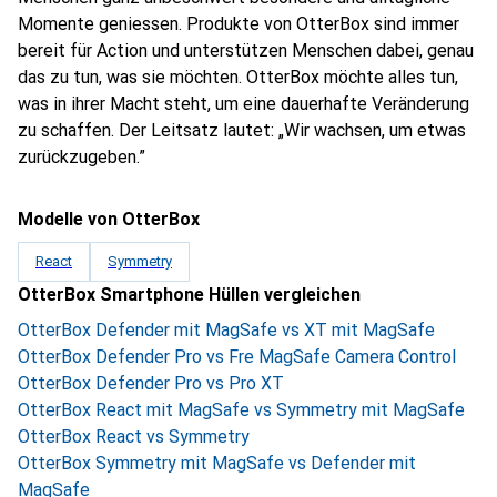
Momente geniessen. Produkte von OtterBox sind immer
bereit für Action und unterstützen Menschen dabei, genau
das zu tun, was sie möchten. OtterBox möchte alles tun,
was in ihrer Macht steht, um eine dauerhafte Veränderung
zu schaffen. Der Leitsatz lautet: „Wir wachsen, um etwas
zurückzugeben.”
Modelle von OtterBox
React
Symmetry
OtterBox Smartphone Hüllen vergleichen
OtterBox Defender mit MagSafe vs XT mit MagSafe
OtterBox Defender Pro vs Fre MagSafe Camera Control
OtterBox Defender Pro vs Pro XT
OtterBox React mit MagSafe vs Symmetry mit MagSafe
OtterBox React vs Symmetry
OtterBox Symmetry mit MagSafe vs Defender mit
MagSafe