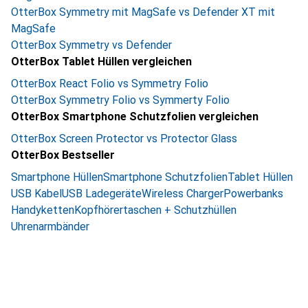
OtterBox Symmetry mit MagSafe vs Defender XT mit
MagSafe
OtterBox Symmetry vs Defender
OtterBox Tablet Hüllen vergleichen
OtterBox React Folio vs Symmetry Folio
OtterBox Symmetry Folio vs Symmerty Folio
OtterBox Smartphone Schutzfolien vergleichen
OtterBox Screen Protector vs Protector Glass
OtterBox Bestseller
Smartphone Hüllen
Smartphone Schutzfolien
Tablet Hüllen
USB Kabel
USB Ladegeräte
Wireless Charger
Powerbanks
Handyketten
Kopfhörertaschen + Schutzhüllen
Uhrenarmbänder