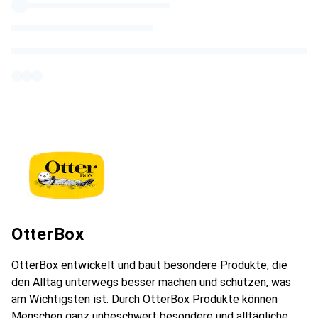
OtterBox
OtterBox entwickelt und baut besondere Produkte, die
den Alltag unterwegs besser machen und schützen, was
am Wichtigsten ist. Durch OtterBox Produkte können
Menschen ganz unbeschwert besondere und alltägliche