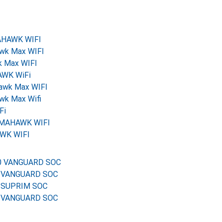
AHAWK WIFI
wk Max WIFI
 Max WIFI
AWK WiFi
awk Max WIFI
k Max Wifi
Fi
OMAHAWK WIFI
AWK WIFI
80 VANGUARD SOC
0 VANGUARD SOC
0 SUPRIM SOC
0 VANGUARD SOC