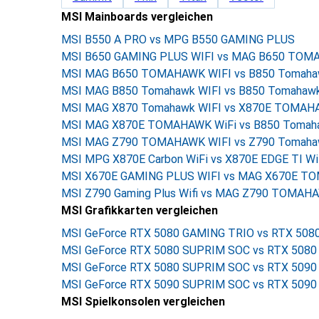
MSI Mainboards vergleichen
MSI B550 A PRO vs MPG B550 GAMING PLUS
MSI B650 GAMING PLUS WIFI vs MAG B650 TOM
MSI MAG B650 TOMAHAWK WIFI vs B850 Tomaha
MSI MAG B850 Tomahawk WIFI vs B850 Tomahawk
MSI MAG X870 Tomahawk WIFI vs X870E TOMAH
MSI MAG X870E TOMAHAWK WiFi vs B850 Tomah
MSI MAG Z790 TOMAHAWK WIFI vs Z790 Tomahaw
MSI MPG X870E Carbon WiFi vs X870E EDGE TI Wi
MSI X670E GAMING PLUS WIFI vs MAG X670E T
MSI Z790 Gaming Plus Wifi vs MAG Z790 TOMAH
MSI Grafikkarten vergleichen
MSI GeForce RTX 5080 GAMING TRIO vs RTX 50
MSI GeForce RTX 5080 SUPRIM SOC vs RTX 508
MSI GeForce RTX 5080 SUPRIM SOC vs RTX 509
MSI GeForce RTX 5090 SUPRIM SOC vs RTX 509
MSI Spielkonsolen vergleichen