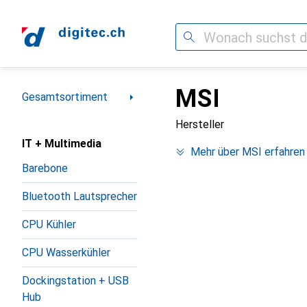
Suche
MSI
Navigation nach Kategorien
Gesamtsortiment
Hersteller
IT + Multimedia
Mehr über MSI erfahren
Barebone
Bluetooth Lautsprecher
CPU Kühler
CPU Wasserkühler
Dockingstation + USB
Hub