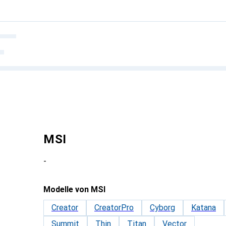
MSI
-
Modelle von MSI
Creator
CreatorPro
Cyborg
Katana
Summit
Thin
Titan
Vector