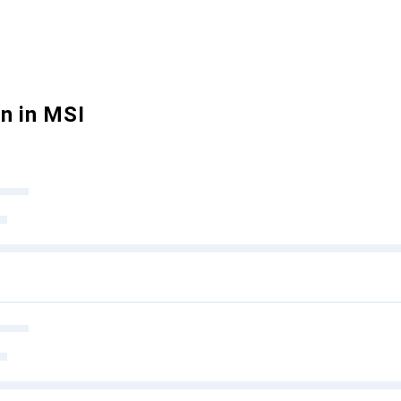
n in MSI