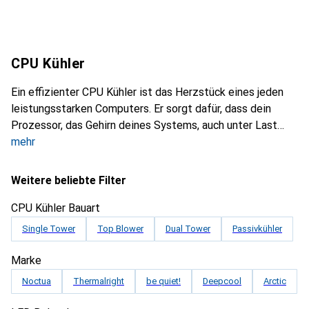
CPU Kühler
Ein effizienter CPU Kühler ist das Herzstück eines jeden
leistungsstarken Computers. Er sorgt dafür, dass dein
Prozessor, das Gehirn deines Systems, auch unter Last
mehr
Weitere beliebte Filter
CPU Kühler Bauart
Single Tower
Top Blower
Dual Tower
Passivkühler
Marke
Noctua
Thermalright
be quiet!
Deepcool
Arctic