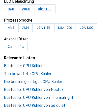
LED Beleuchtung
RGB
ARGB
ohne LED
Prozessorsockel
AM5
AM4
LGA 1151
LGA 1700
LGA 1200
Anzahl Lüfter
2 x
1 x
Relevante Listen
Bestseller CPU Kühler
Top bewertete CPU Kühler
Die besten günstigen CPU Kühler
Bestseller CPU Kühler von Noctua
Bestseller CPU Kühler von Thermalright
Bestseller CPU Kühler von be quiet!