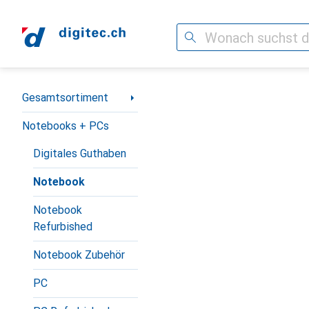
Suche
Navigation nach Kategorien
Gesamtsortiment
Notebooks + PCs
Digitales Guthaben
Notebook
Notebook
Refurbished
Notebook Zubehör
PC