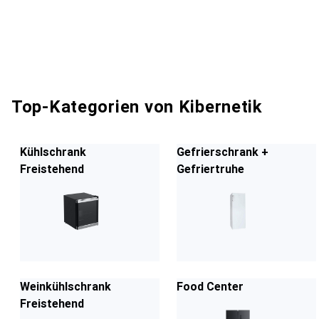
Top-Kategorien von Kibernetik
Kühlschrank
Gefrierschrank +
Freistehend
Gefriertruhe
Weinkühlschrank
Food Center
Freistehend