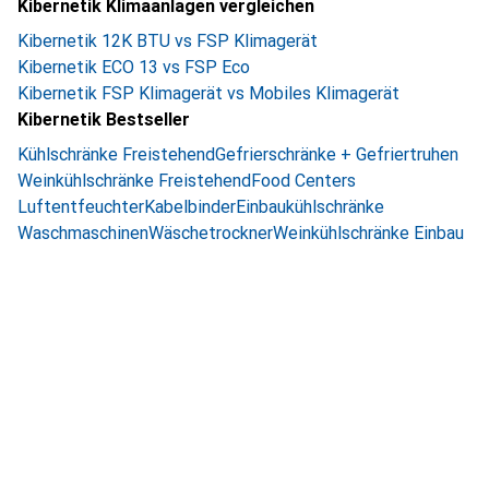
Kibernetik Klimaanlagen vergleichen
Kibernetik 12K BTU vs FSP Klimagerät
Kibernetik ECO 13 vs FSP Eco
Kibernetik FSP Klimagerät vs Mobiles Klimagerät
Kibernetik Bestseller
Kühlschränke Freistehend
Gefrierschränke + Gefriertruhen
Weinkühlschränke Freistehend
Food Centers
Luftentfeuchter
Kabelbinder
Einbaukühlschränke
Waschmaschinen
Wäschetrockner
Weinkühlschränke Einbau