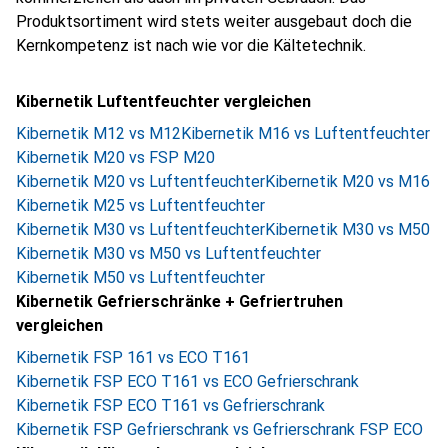
Produktsortiment wird stets weiter ausgebaut doch die
Kernkompetenz ist nach wie vor die Kältetechnik.
Kibernetik Luftentfeuchter vergleichen
Kibernetik M12 vs M12
Kibernetik M16 vs Luftentfeuchter
Kibernetik M20 vs FSP M20
Kibernetik M20 vs Luftentfeuchter
Kibernetik M20 vs M16
Kibernetik M25 vs Luftentfeuchter
Kibernetik M30 vs Luftentfeuchter
Kibernetik M30 vs M50
Kibernetik M30 vs M50 vs Luftentfeuchter
Kibernetik M50 vs Luftentfeuchter
Kibernetik Gefrierschränke + Gefriertruhen
vergleichen
Kibernetik FSP 161 vs ECO T161
Kibernetik FSP ECO T161 vs ECO Gefrierschrank
Kibernetik FSP ECO T161 vs Gefrierschrank
Kibernetik FSP Gefrierschrank vs Gefrierschrank FSP ECO