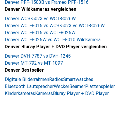
Denver PFF-1503B vs Frameo PFF-1516
Denver Wildkameras vergleichen
Denver WCS-5023 vs WCT-8026W
Denver WCT-8016 vs WCS-5023 vs WCT-8026W
Denver WCT-8016 vs WCT-8026W
Denver WCT-8026W vs WCT-8010 Wildkamera
Denver Bluray Player + DVD Player vergleichen
Denver DVH-7787 vs DVH-1245
Denver MT-792 vs MT-1097
Denver Bestseller
Digitale Bilderrahmen
Radios
Smartwatches
Bluetooth Lautsprecher
Wecker
Beamer
Plattenspieler
Kinderkameras
Kameras
Bluray Player + DVD Player