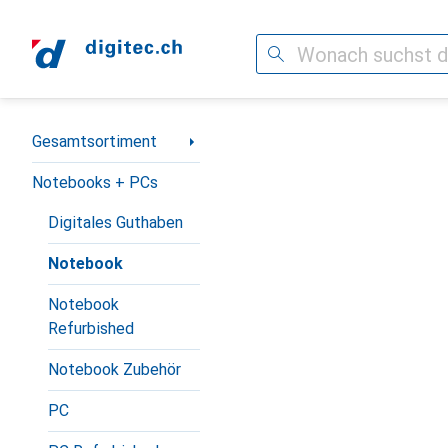
Suche
Navigation nach Kategorien
Gesamtsortiment
Notebooks + PCs
Digitales Guthaben
Notebook
Notebook
Refurbished
Notebook Zubehör
PC